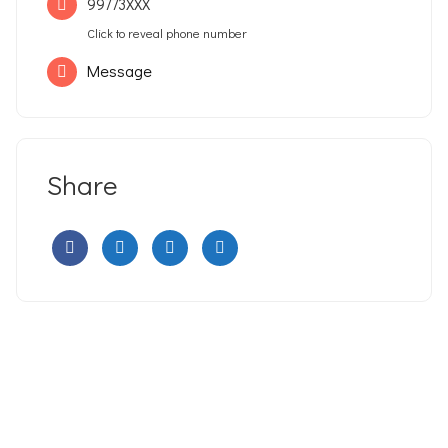
99773XXX
Click to reveal phone number
Message
Share