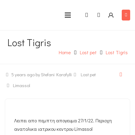
Lost Tigris
Home
Lost pet
Lost Tigris
5 years ago
by Stefani Karafylli
Lost pet
Limassol
Λειπει απο πεμπτη απογευμα 27/1/22. Περιοχη
ανατολικα ιατρικου κεντρου Limassol