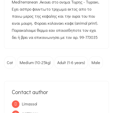
Mediterranean .Ακουει στο ονομα Τιγρης - Τιγρακι.
Εχει ασπρο φουντωτο τριχωμα εκτος απο το
πανω μερος της κεφαλης και την ουρα του που
ειναι μαυρη. Φοραει κολανακι καφε (animal print).
Παρακαλουμε θερμα εαν οποιοσδηποτε τον εχει
δει ή βρει να επικοινωνησει με τον αρ. 99-773035
Cat
Medium (10-25kg)
Adult (1-6 years)
Male
Contact author
Limassol