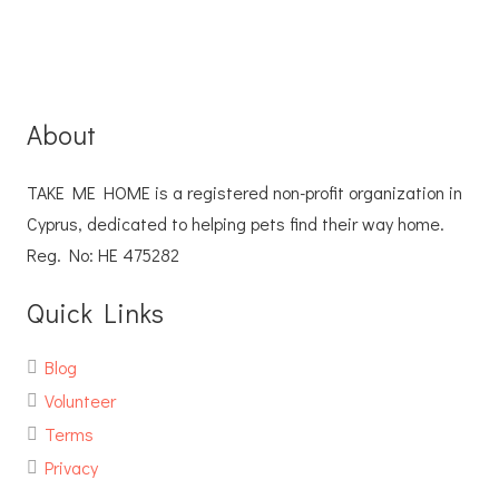
About
TAKE ME HOME is a registered non-profit organization in
Cyprus, dedicated to helping pets find their way home.
Reg. No: ΗΕ 475282
Quick Links
Blog
Volunteer
Terms
Privacy