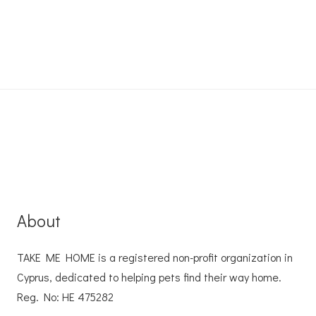
About
TAKE ME HOME is a registered non-profit organization in
Cyprus, dedicated to helping pets find their way home.
Reg. No: ΗΕ 475282