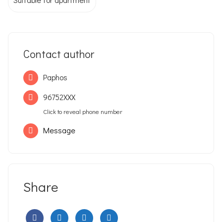
Contact author
Paphos
96752XXX
Click to reveal phone number
Message
Share