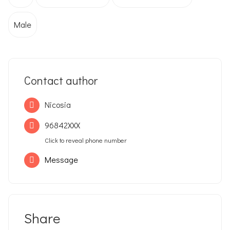
Male
Contact author
Nicosia
96842XXX
Click to reveal phone number
Message
Share