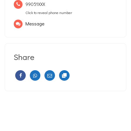
99051XXX
Click to reveal phone number
Message
Share