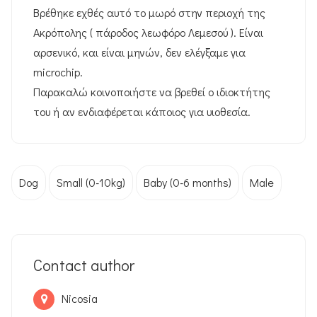
Βρέθηκε εχθές αυτό το μωρό στην περιοχή της
Ακρόπολης ( πάροδος λεωφόρο Λεμεσού ). Είναι
αρσενικό, και είναι μηνών, δεν ελέγξαμε για
microchip.
Παρακαλώ κοινοποιήστε να βρεθεί ο ιδιοκτήτης
του ή αν ενδιαφέρεται κάποιος για υιοθεσία.
Dog
Small (0-10kg)
Baby (0-6 months)
Male
Contact author
Nicosia