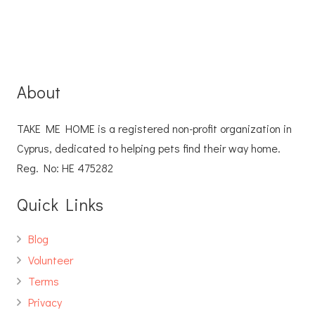
About
TAKE ME HOME is a registered non-profit organization in
Cyprus, dedicated to helping pets find their way home.
Reg. No: ΗΕ 475282
Quick Links
Blog
Volunteer
Terms
Privacy